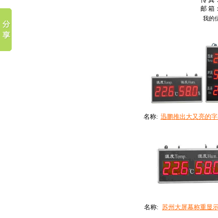
邮 箱：
我的
名称:
迅鹏推出大又亮的字幕.
名称:
苏州大屏幕称重显