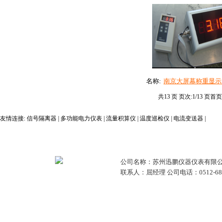
名称:
南京大屏幕称重显示器.
共13 页 页次:1/13 页
首
友情连接:
信号隔离器
|
多功能电力仪表
|
流量积算仪
|
温度巡检仪
|
电流变送器
|
公司名称：苏州迅鹏仪器仪表有限公
联系人：屈经理 公司电话：0512-68381