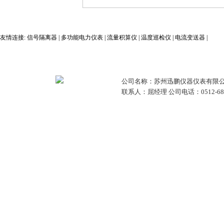
友情连接:
信号隔离器
|
多功能电力仪表
|
流量积算仪
|
温度巡检仪
|
电流变送器
|
公司名称：苏州迅鹏仪器仪表有限公
联系人：屈经理 公司电话：0512-68381