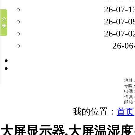
26-07-1
26-07-0
26-07-0
26-06
地 址
号腾
电 话：
传 真：
邮 箱：
我的位置：
首页
大屏显示器,大屏温湿度