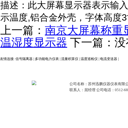
描述：此大屏幕显示器表示输入：
示温度,铝合金外壳，字体高度3
上一篇：
南京大屏幕称重显
温湿度显示器
下一篇：没
友情连接:
信号隔离器
|
多功能电力仪表
|
流量积算仪
|
温度巡检仪
|
电流变送器
|
公司名称：苏州迅鹏仪器仪表有限公
联系人：屈经理 公司电话：0512-68381