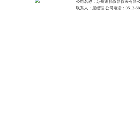
公司名称：苏州迅鹏仪器仪表有限公
联系人：屈经理 公司电话：0512-68381