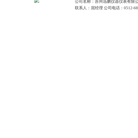
公司名称：苏州迅鹏仪器仪表有限公
联系人：屈经理 公司电话：0512-68381