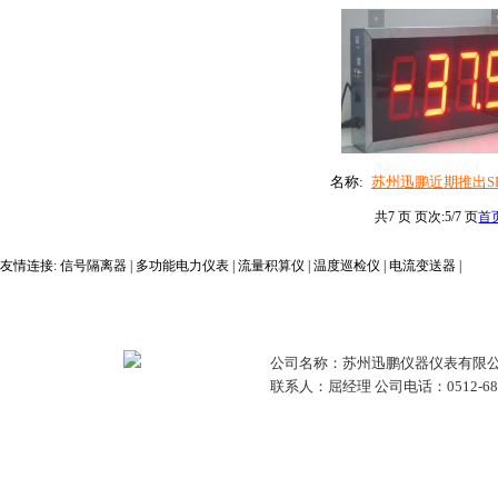
名称:
苏州迅鹏近期推出SP.
共7 页 页次:5/7 页
首
友情连接:
信号隔离器
|
多功能电力仪表
|
流量积算仪
|
温度巡检仪
|
电流变送器
|
公司名称：苏州迅鹏仪器仪表有限公
联系人：屈经理 公司电话：0512-68381