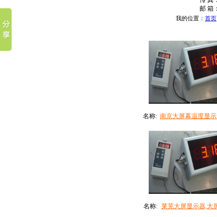
邮 箱：
我的位置：
首页
名称:
南京大屏幕温度显示器.
名称:
莱芜大屏显示器,大屏.