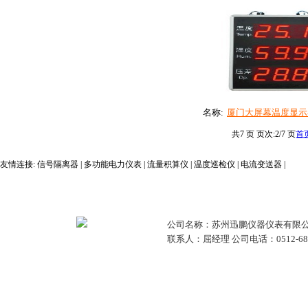
名称:
厦门大屏幕温度显示器.
共7 页 页次:2/7 页
首
友情连接:
信号隔离器
|
多功能电力仪表
|
流量积算仪
|
温度巡检仪
|
电流变送器
|
公司名称：苏州迅鹏仪器仪表有限公
联系人：屈经理 公司电话：0512-68381