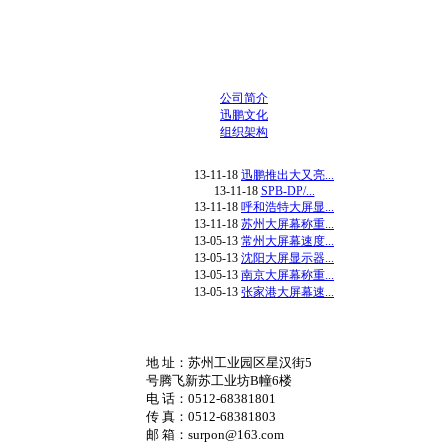
公司简介
迅鹏文化
组织架构
13-11-18
迅鹏推出大又亮...
13-11-18
SPB-DP/...
13-11-18
呼和浩特大屏显...
13-11-18
苏州大屏幕称重...
13-05-13
常州大屏幕速度...
13-05-13
沈阳大屏显示器...
13-05-13
南京大屏幕称重...
13-05-13
张家港大屏幕速...
地 址：苏州工业园区星汉街5
号腾飞新苏工业坊B幢6楼
电 话：0512-68381801
传 真：0512-68381803
邮 箱：surpon@163.com