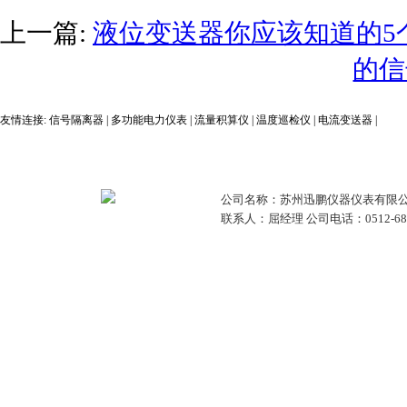
上一篇:
液位变送器你应该知道的5
的信
友情连接:
信号隔离器
|
多功能电力仪表
|
流量积算仪
|
温度巡检仪
|
电流变送器
|
公司名称：苏州迅鹏仪器仪表有限公
联系人：屈经理 公司电话：0512-68381