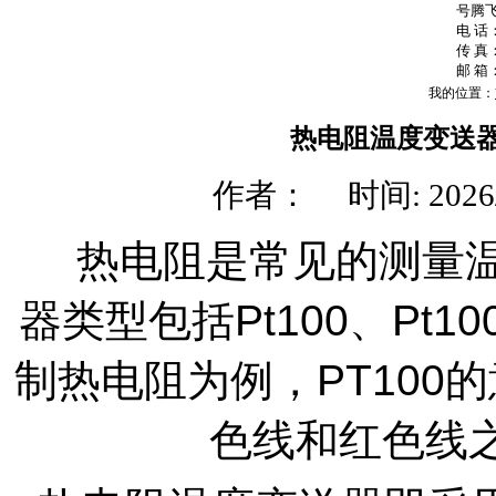
号腾
电 话：
传 真：
邮 箱：
我的位置：
热电阻温度变送
作者： 时间: 2026/6
热电阻是常见的测量
器类型包括Pt100、Pt10
制热电阻为例，PT100
色线和红色线之