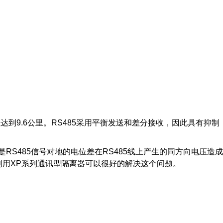
到9.6公里。RS485采用平衡发送和差分接收，因此具有抑制
RS485信号对地的电位差在RS485线上产生的同方向电压造成
用XP系列通讯型隔离器可以很好的解决这个问题。
：