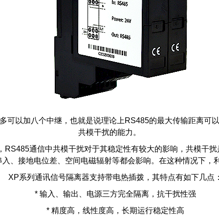
可以加八个中继，也就是说理论上RS485的最大传输距离可以达
共模干扰的能力。
，RS485通信中共模干扰对于其稳定性有较大的影响，共模干扰是
串入、接地电位差、空间电磁辐射等都会影响。在这种情况下，利
XP系列通讯信号隔离器支持带电热插拨，其特点有如下几点
* 输入、输出、电源三方完全隔离，抗干扰性强
* 精度高，线性度高，长期运行稳定性高