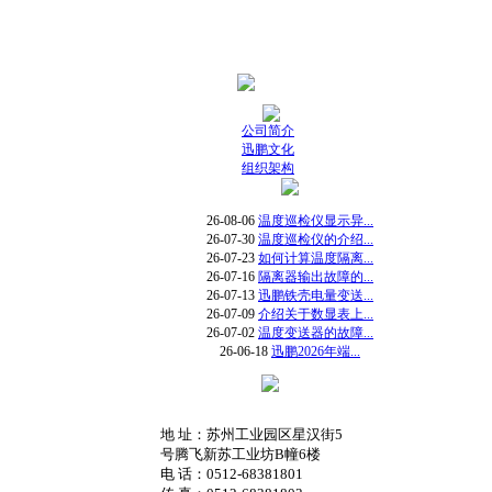
公司简介
迅鹏文化
组织架构
26-08-06
温度巡检仪显示异...
26-07-30
温度巡检仪的介绍...
26-07-23
如何计算温度隔离...
26-07-16
隔离器输出故障的...
26-07-13
迅鹏铁壳电量变送...
26-07-09
介绍关于数显表上...
26-07-02
温度变送器的故障...
26-06-18
迅鹏2026年端...
地 址：苏州工业园区星汉街5
号腾飞新苏工业坊B幢6楼
电 话：0512-68381801