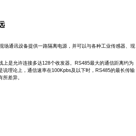
远
可为现场通讯设备提供一路隔离电源，并可以与各种工业传感器、现
线上是允许连接多达128个收发器。RS485最大的通信距离约为
说理论上，通信速率在100Kpbs及以下时，RS485的最长传输
有所差异。